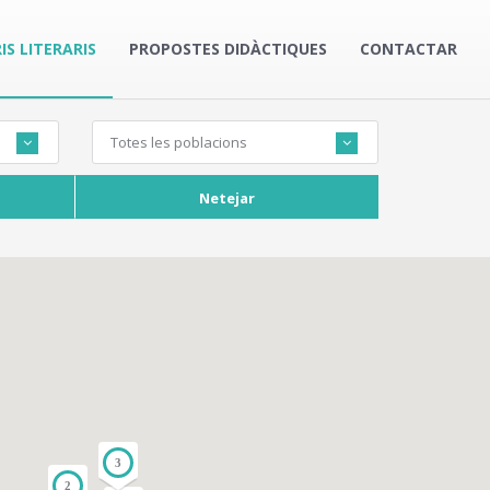
IS LITERARIS
PROPOSTES DIDÀCTIQUES
CONTACTAR
Totes les poblacions
Netejar
3
2