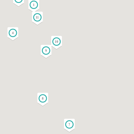
1
11
4
10
9
8
7