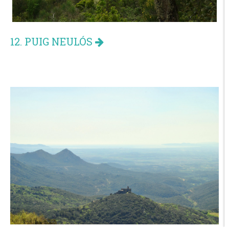
12. PUIG NEULÓS