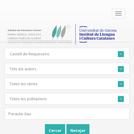
Toggle
navigati
Castell de Requesens
Tots els autors
Totes les obres
Totes les poblacions
Cercar
Netejar