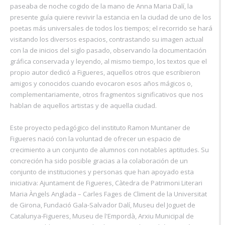
paseaba de noche cogido de la mano de Anna Maria Dalí, la
presente guía quiere revivir la estancia en la ciudad de uno de los
poetas más universales de todos los tiempos; el recorrido se hará
visitando los diversos espacios, contrastando su imagen actual
con la de inicios del siglo pasado, observando la documentación
gráfica conservada y leyendo, al mismo tiempo, los textos que el
propio autor dedicó a Figueres, aquellos otros que escribieron
amigos y conocidos cuando evocaron esos años mágicos o,
complementariamente, otros fragmentos significativos que nos
hablan de aquellos artistas y de aquella ciudad.
Este proyecto pedagógico del instituto Ramon Muntaner de
Figueres nació con la voluntad de ofrecer un espacio de
crecimiento a un conjunto de alumnos con notables aptitudes. Su
concreción ha sido posible gracias a la colaboración de un
conjunto de instituciones y personas que han apoyado esta
iniciativa: Ajuntament de Figueres, Càtedra de Patrimoni Literari
Maria Àngels Anglada – Carles Fages de Climent de la Universitat
de Girona, Fundació Gala-Salvador Dalí, Museu del Joguet de
Catalunya-Figueres, Museu de l'Empordà, Arxiu Municipal de