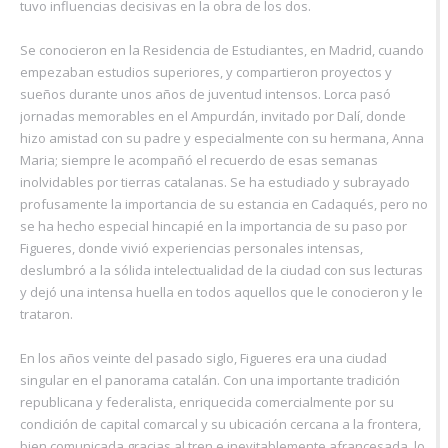
tuvo influencias decisivas en la obra de los dos.
Se conocieron en la Residencia de Estudiantes, en Madrid, cuando
empezaban estudios superiores, y compartieron proyectos y
sueños durante unos años de juventud intensos. Lorca pasó
jornadas memorables en el Ampurdán, invitado por Dalí, donde
hizo amistad con su padre y especialmente con su hermana, Anna
Maria; siempre le acompañó el recuerdo de esas semanas
inolvidables por tierras catalanas. Se ha estudiado y subrayado
profusamente la importancia de su estancia en Cadaqués, pero no
se ha hecho especial hincapié en la importancia de su paso por
Figueres, donde vivió experiencias personales intensas,
deslumbró a la sólida intelectualidad de la ciudad con sus lecturas
y dejó una intensa huella en todos aquellos que le conocieron y le
trataron.
En los años veinte del pasado siglo, Figueres era una ciudad
singular en el panorama catalán. Con una importante tradición
republicana y federalista, enriquecida comercialmente por su
condición de capital comarcal y su ubicación cercana a la frontera,
bien comunicada gracias al tren e inevitablemente afrancesada, lo