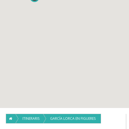
ITINERARIS
GARCÍA LORCA EN FIGUERES