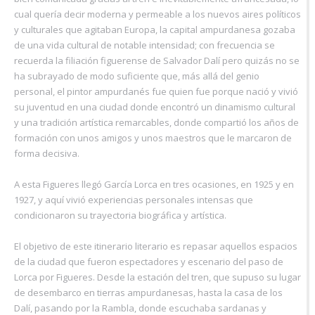
cual quería decir moderna y permeable a los nuevos aires políticos
y culturales que agitaban Europa, la capital ampurdanesa gozaba
de una vida cultural de notable intensidad; con frecuencia se
recuerda la filiación figuerense de Salvador Dalí pero quizás no se
ha subrayado de modo suficiente que, más allá del genio
personal, el pintor ampurdanés fue quien fue porque nació y vivió
su juventud en una ciudad donde encontró un dinamismo cultural
y una tradición artística remarcables, donde compartió los años de
formación con unos amigos y unos maestros que le marcaron de
forma decisiva.
A esta Figueres llegó García Lorca en tres ocasiones, en 1925 y en
1927, y aquí vivió experiencias personales intensas que
condicionaron su trayectoria biográfica y artística.
El objetivo de este itinerario literario es repasar aquellos espacios
de la ciudad que fueron espectadores y escenario del paso de
Lorca por Figueres. Desde la estación del tren, que supuso su lugar
de desembarco en tierras ampurdanesas, hasta la casa de los
Dalí, pasando por la Rambla, donde escuchaba sardanas y