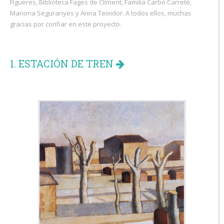
Figueres, Biblioteca Fages de Climent, Familia Carbó Carreté,
Mariona Seguranyes y Anna Teixidor. A todos ellos, muchas
gracias por confiar en este proyecto.
1. ESTACIÓN DE TREN