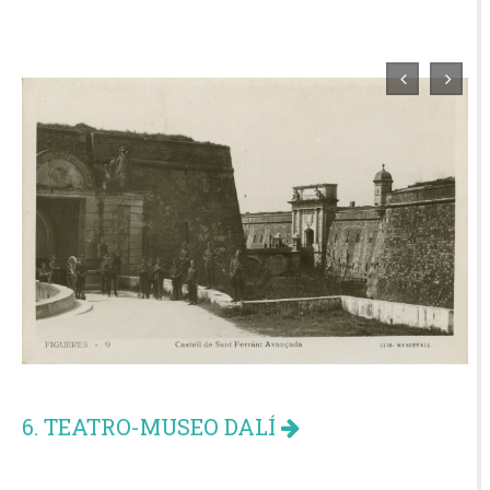
6. TEATRO-MUSEO DALÍ