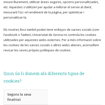
moure lliurement, utilitzar àrees segures, opcions personalitzades,
etc. Aquestes s'utilitzen per ajudar a millorar el servei al client,
mesurant l'ús i el rendiment de la pàgina, per optimitzar i
personalitzar-la.
Els nostres llocs també poden tenir enllaços de xarxes socials (com
Facebook o Twitter). Universitat de Girona no controla les cookies
utilitzades per aquestes webs externes. Per a més informació sobre
les cookies de les xarxes socials o altres webs alienes, aconsellem
revisar les seves pròpies polítiques de cookies.
Quin ús li donem als diferents tipus de
cookies?
Segons la seva
finalitat