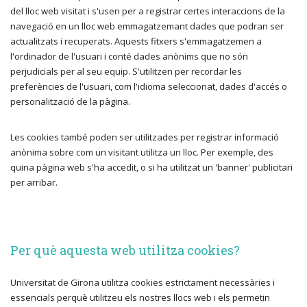
del lloc web visitat i s'usen per a registrar certes interaccions de la
navegació en un lloc web emmagatzemant dades que podran ser
actualitzats i recuperats. Aquests fitxers s'emmagatzemen a
l'ordinador de l'usuari i conté dades anònims que no són
perjudicials per al seu equip. S'utilitzen per recordar les
preferències de l'usuari, com l'idioma seleccionat, dades d'accés o
personalització de la pàgina.
Les cookies també poden ser utilitzades per registrar informació
anònima sobre com un visitant utilitza un lloc. Per exemple, des
quina pàgina web s'ha accedit, o si ha utilitzat un 'banner' publicitari
per arribar.
Per què aquesta web utilitza cookies?
Universitat de Girona utilitza cookies estrictament necessàries i
essencials perquè utilitzeu els nostres llocs web i els permetin