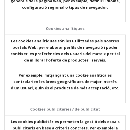
generals de la pàgina web, per exemple, definir l'idioma,
configuració regional o tipus de navegador.
Cookies analítiques
Les cookies analítiques són les utilitzades pels nostres
portals Web, per elaborar perfils de navegació i poder
conèixer les preferències dels usuaris del mateix per tal
de millorar l'oferta de productes i serveis.
Per exemple, mitjançant una cookie analítica es
controlarien les àrees geogràfiques de major interès
d'un usuari, quin és el producte de més acceptació, etc.
Cookies publicitàries / de publicitat
Les cookies publicitàries permeten la gestió dels espais
publicitaris en base a criteris concrets. Per exemple la