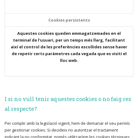
Cookies persistents
Aquestes cookies queden emmagatzemades en el
terminal de l'usuari, per un temps més llarg, facilitant
així el control de les preferències escollides sense haver
de repetir certs paràmetres cada vegada que es visiti el
lloc web.
I si no vull tenir aquestes cookies o no faig res
al respecte?
Per complir amb la legislació vigent, hem de demanar el seu permís
per gestionar cookies. Si decideix no autoritzar el tractament
indicant la no conformitat, només utilitzaríem les cookies tècniques,