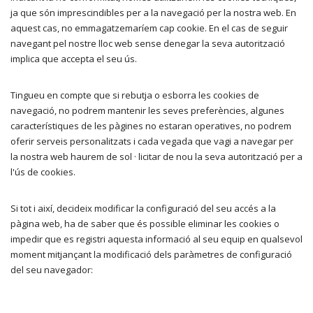
ja que són imprescindibles per a la navegació per la nostra web. En
aquest cas, no emmagatzemaríem cap cookie. En el cas de seguir
navegant pel nostre lloc web sense denegar la seva autorització
implica que accepta el seu ús.
Tingueu en compte que si rebutja o esborra les cookies de
navegació, no podrem mantenir les seves preferències, algunes
característiques de les pàgines no estaran operatives, no podrem
oferir serveis personalitzats i cada vegada que vagi a navegar per
la nostra web haurem de sol · licitar de nou la seva autorització per a
l'ús de cookies.
Si tot i així, decideix modificar la configuració del seu accés a la
pàgina web, ha de saber que és possible eliminar les cookies o
impedir que es registri aquesta informació al seu equip en qualsevol
moment mitjançant la modificació dels paràmetres de configuració
del seu navegador: