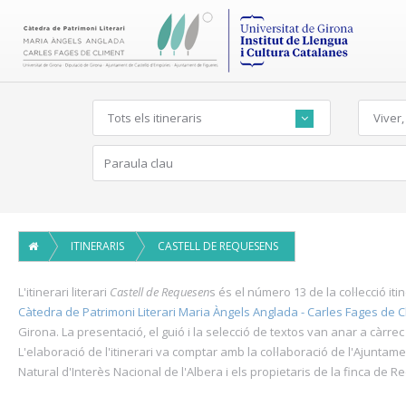
Tots els itineraris
Viver,
ITINERARIS
CASTELL DE REQUESENS
L'itinerari literari
Castell de Requesen
s és el número 13 de la col·lecció iti
Càtedra de Patrimoni Literari Maria Àngels Anglada - Carles Fages de C
Girona. La presentació, el guió i la selecció de textos van anar a càrrec 
L'elaboració de l'itinerari va comptar amb la col·laboració de l'Ajuntam
Natural d'Interès Nacional de l'Albera i els propietaris de la finca de 