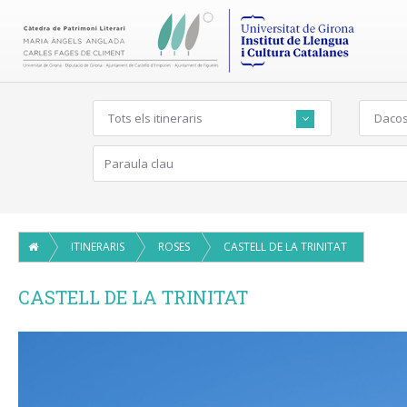
Tots els itineraris
Dacos
ITINERARIS
ROSES
CASTELL DE LA TRINITAT
CASTELL DE LA TRINITAT