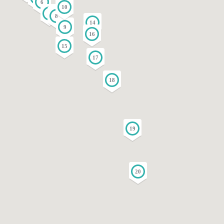
6
10
7
8
14
9
16
15
17
18
19
20