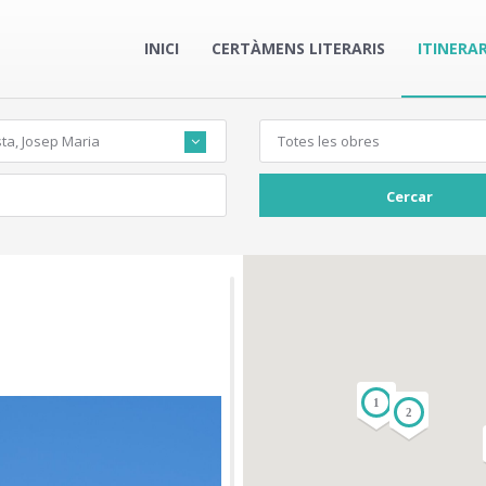
INICI
CERTÀMENS LITERARIS
ITINERAR
ta, Josep Maria
Totes les obres
Cercar
1
2