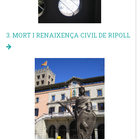
3. MORT I RENAIXENÇA CIVIL DE RIPOLL