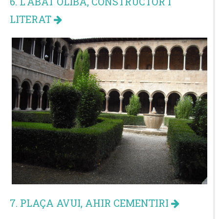
6. L'ABAT OLIBA, CONSTRUCTOR I
LITERAT
7. PLAÇA AVUI, AHIR CEMENTIRI