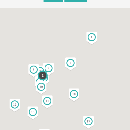
1
2
5
8
7
2
3
9
10
18
11
12
13
17