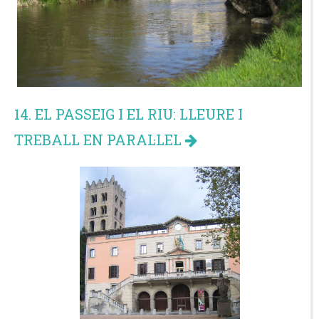
14. EL PASSEIG I EL RIU: LLEURE I
TREBALL EN PARAL·LEL