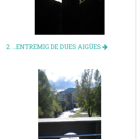
2. ...ENTREMIG DE DUES AIGÜES