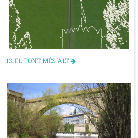
13. EL PONT MÉS ALT