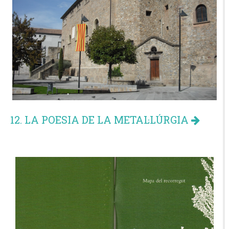
12. LA POESIA DE LA METAL·LÚRGIA