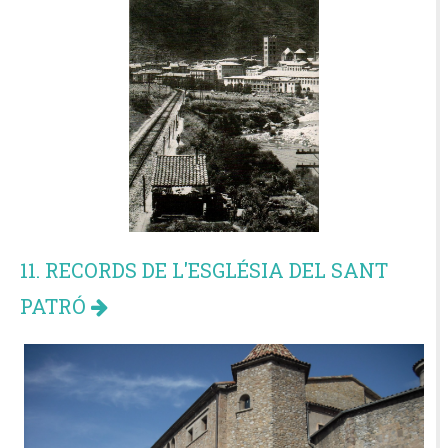
11. RECORDS DE L'ESGLÉSIA DEL SANT
PATRÓ