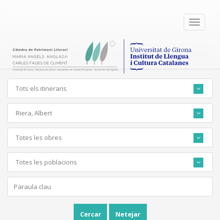
Toggle
navigati
Tots els itineraris
Riera, Albert
Totes les obres
Totes les poblacions
Cercar
Netejar