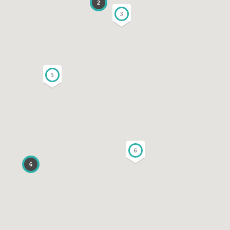
2
3
5
6
6