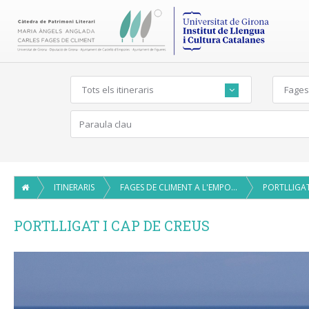
Tots els itineraris
Fages
ITINERARIS
FAGES DE CLIMENT A L'EMPORDÀ
PORTLLIGAT
PORTLLIGAT I CAP DE CREUS