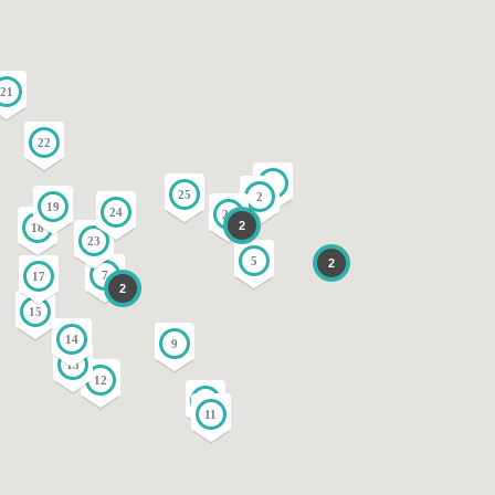
21
22
1
25
2
19
24
26
2
18
23
5
2
7
17
2
15
14
9
13
12
10
11