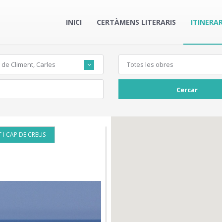
INICI
CERTÀMENS LITERARIS
ITINERAR
 de Climent, Carles
Totes les obres
Cercar
 I CAP DE CREUS