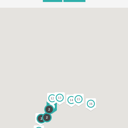
13
12
15
14
16
9
2
2
2
4