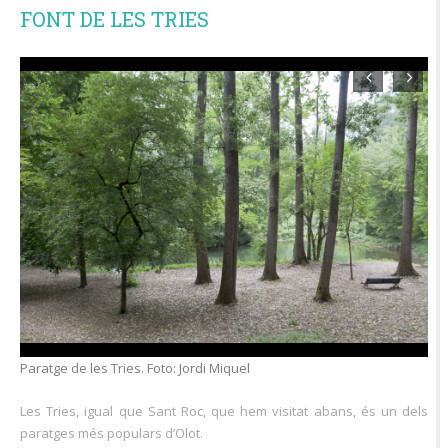
FONT DE LES TRIES
Font de les Tries. Foto: Jordi Miquel
Les Tries, igual que Sant Roc, que hem visitat abans, és un dels
paratges més populars d’Olot.