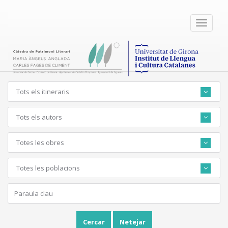
Toggle
navigati
Tots els itineraris
Tots els autors
Totes les obres
Totes les poblacions
Cercar
Netejar