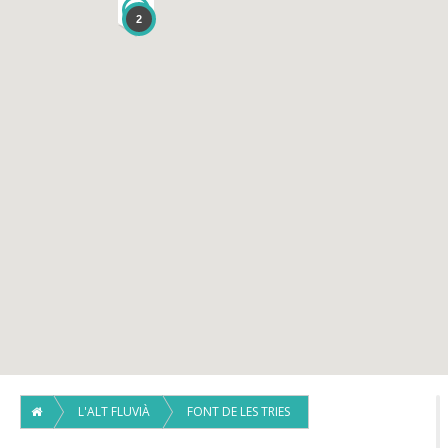
1
2
L'ALT FLUVIÀ
FONT DE LES TRIES