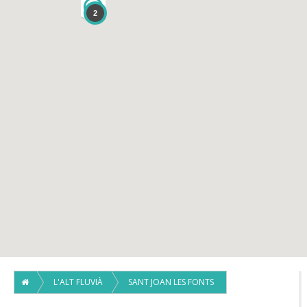
1
2
L'ALT FLUVIÀ
SANT JOAN LES FONTS