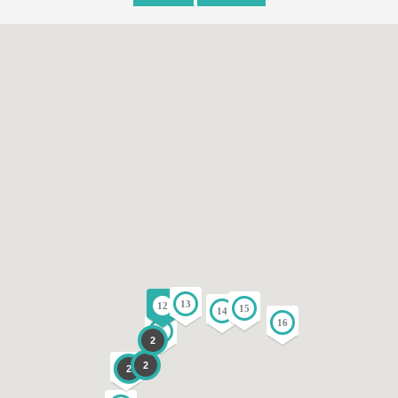
13
12
15
14
16
9
2
2
2
4