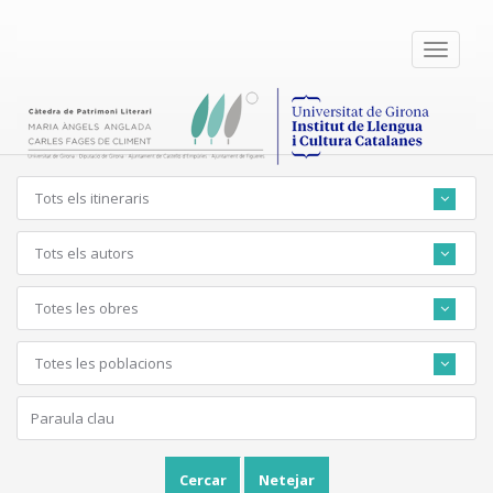
Toggle
navigati
Tots els itineraris
Tots els autors
Totes les obres
Totes les poblacions
Cercar
Netejar