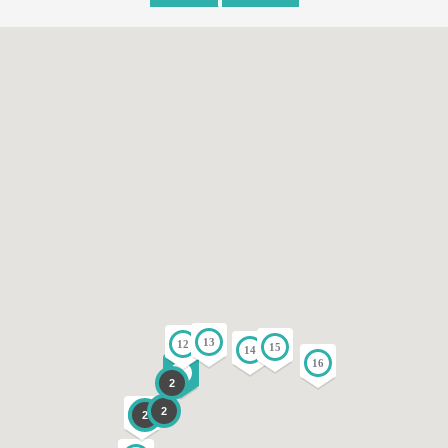
13
12
15
14
16
9
2
2
2
4