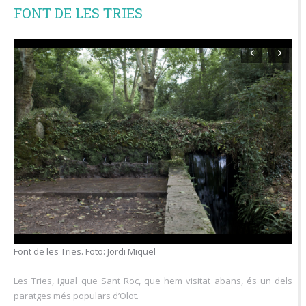
FONT DE LES TRIES
Paratge de les Tries. Foto: Jordi Miquel
Les Tries, igual que Sant Roc, que hem visitat abans, és un dels
paratges més populars d’Olot.