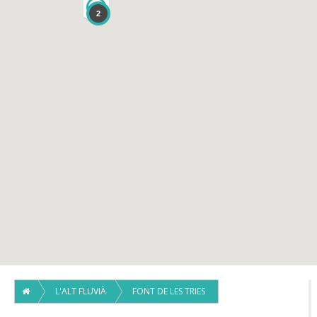
1
2
L'ALT FLUVIÀ
FONT DE LES TRIES