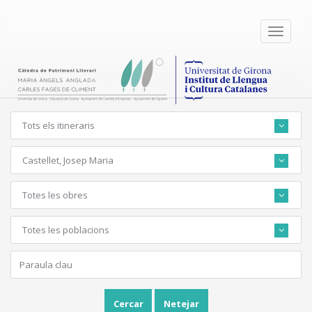
Toggle
navigati
Tots els itineraris
Castellet, Josep Maria
Totes les obres
Totes les poblacions
Cercar
Netejar