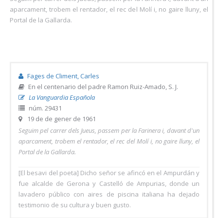
aparcament, trobem el rentador, el rec del Molí i, no gaire lluny, el
Portal de la Gallarda.
Fages de Climent, Carles
En el centenario del padre Ramon Ruiz-Amado, S. J.
La Vanguardia Española
núm. 29431
19 de de gener de 1961
Seguim pel carrer dels Jueus, passem per la Farinera i, davant d'un
aparcament, trobem el rentador, el rec del Molí i,
no gaire lluny, el
Portal de la Gallarda.
[El besavi del poeta] Dicho señor se afincó en el Ampurdán y
fue alcalde de Gerona y Castelló de Ampurias, donde un
lavadero público con aires de piscina italiana ha dejado
testimonio de su cultura y buen gusto.