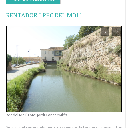
RENTADOR I REC DEL MOLÍ
Rec del Molí. Foto: Jordi Canet Avilés
Seguim pel carrer dels Jueus, passem per la Farinera i, davant d'un