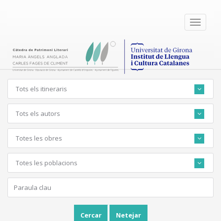
Toggle
navigati
Tots els itineraris
Tots els autors
Totes les obres
Totes les poblacions
Cercar
Netejar