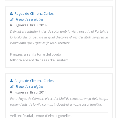
Fages de Climent, Carles
Trena de set aigües
Figueres: Brau, 2014
Deixant el rentador i, des de sota, amb la vista posada al Portal de
la Gallarda, al peu de la qual discorre el rec del Molí, sorprèn la
ironia amb què Fages es fa un autoretrat.
Fregues arran la torre del poeta
tothora absent de casa i d'ell mateix
Fages de Climent, Carles
Trena de set aigües
Figueres: Brau, 2014
Per a Fages de Climent, el rec del Molí és remembrança dels temps
esplendents de la vila comtal, incloent-hi el noble casal familiar.
Vell rec feudal, remor d'elms i gonelles,