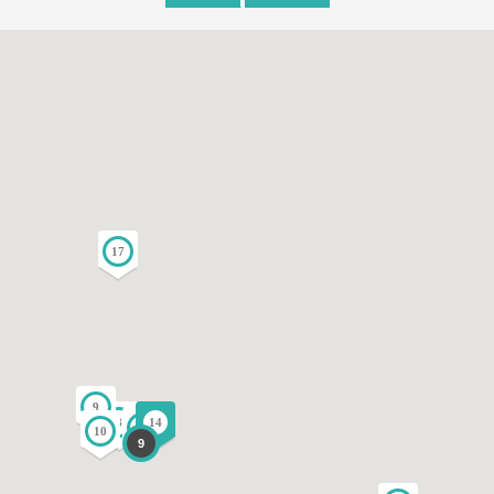
17
9
8
14
13
10
9