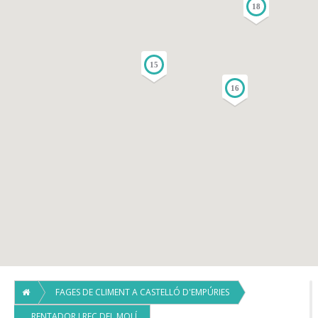
18
15
16
FAGES DE CLIMENT A CASTELLÓ D'EMPÚRIES
RENTADOR I REC DEL MOLÍ