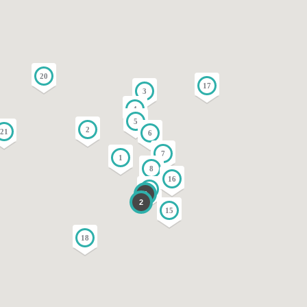
20
17
3
4
5
2
21
6
7
1
8
16
14
3
2
15
18