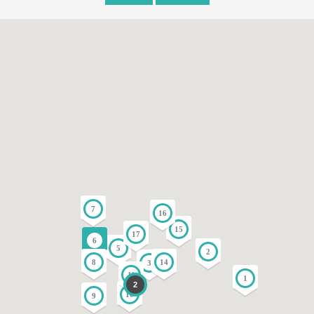
7
16
15
17
6
5
2
8
14
3
11
1
2
10
9