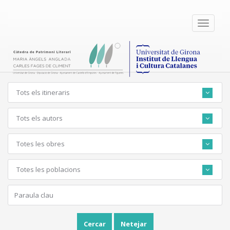
Toggle
navigati
Tots els itineraris
Tots els autors
Totes les obres
Totes les poblacions
Cercar
Netejar