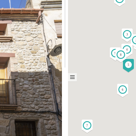
3
4
9
8
5
6
7