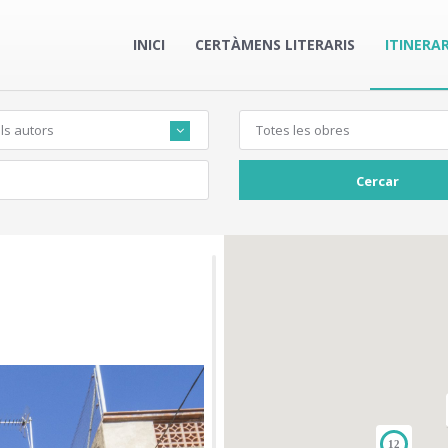
INICI
CERTÀMENS LITERARIS
ITINERAR
ls autors
Totes les obres
Cercar
12