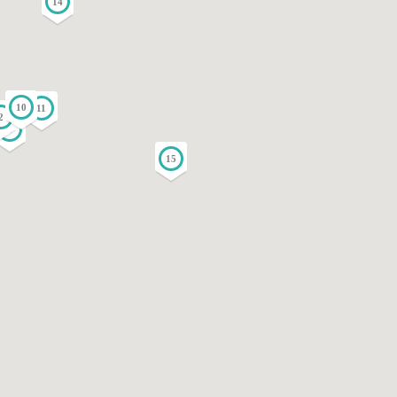
14
10
11
2
1
15