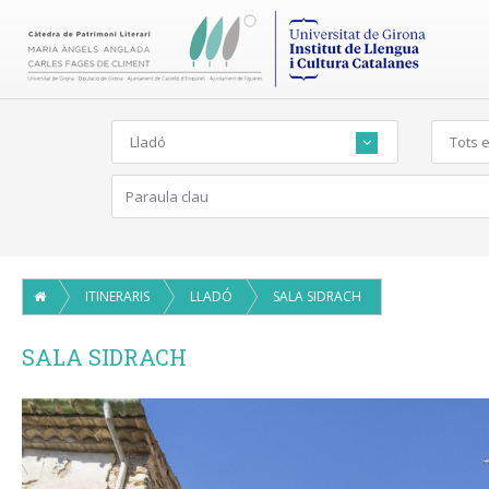
Lladó
Tots e
ITINERARIS
LLADÓ
SALA SIDRACH
SALA SIDRACH