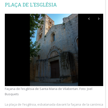
PLAÇA DE L'ESGLÉSIA
Façana de l’església de Santa Maria de Vilabertan. Foto: Joel
Busquets
La plaça de l’església, esbatanada davant la façana de la canònica