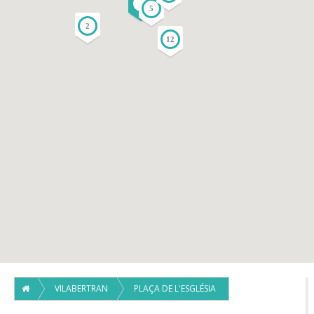
4
3
5
2
12
VILABERTRAN
PLAÇA DE L'ESGLÉSIA