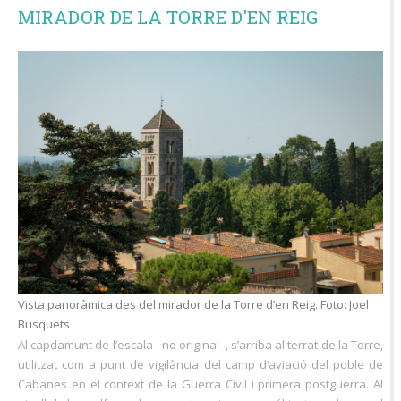
MIRADOR DE LA TORRE D'EN REIG
Vista panoràmica des del mirador de la Torre d’en Reig. Foto: Joel
Busquets
Al capdamunt de l’escala –no original–, s’arriba al terrat de la Torre,
utilitzat com a punt de vigilància del camp d’aviació del poble de
Cabanes en el context de la Guerra Civil i primera postguerra. Al